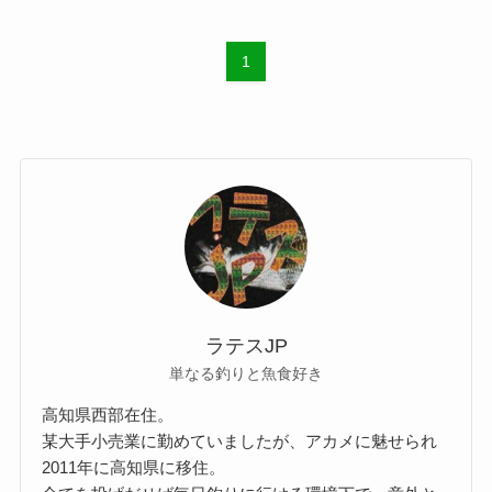
1
ラテスJP
単なる釣りと魚食好き
高知県西部在住。
某大手小売業に勤めていましたが、アカメに魅せられ
2011年に高知県に移住。