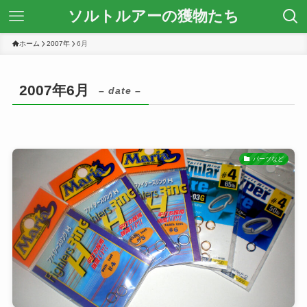
ソルトルアーの獲物たち
ホーム
2007年
6月
2007年6月
– date –
パーツなど