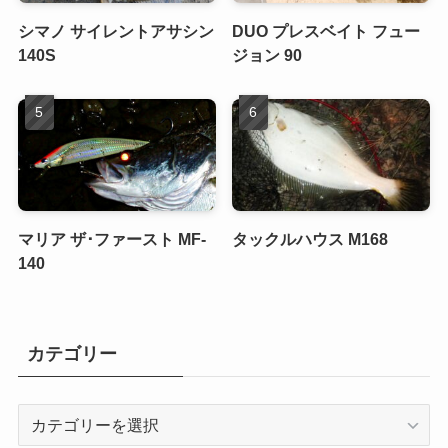
シマノ サイレントアサシン
DUO プレスベイト フュー
140S
ジョン 90
マリア ザ･ファースト MF-
タックルハウス M168
140
カテゴリー
カ
テ