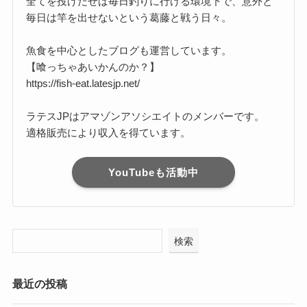
全てを投げだせば毎日釣りに行ける環境下で、意外と
毎日は竿を出せないという葛藤と戦う日々。
魚食を中心としたブログも運営しています。
【喰っちゃあいかんのか？】
https://fish-eat.latesjp.net/
ラテスJPはアマゾンアソシエイトのメンバーです。
適格販売により収入を得ています。
YouTubeも活動中
検索
最近の投稿