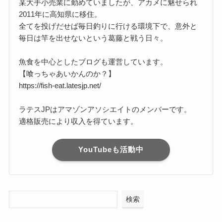
某大手小売業に勤めていましたが、アカメに魅せられ
2011年に高知県に移住。
全てを投げだせば毎日釣りに行ける環境下で、意外と
毎日は竿を出せないという葛藤と戦う日々。
魚食を中心としたブログも運営しています。
【喰っちゃあいかんのか？】
https://fish-eat.latesjp.net/
ラテスJPはアマゾンアソシエイトのメンバーです。
適格販売により収入を得ています。
YouTubeも活動中
検索