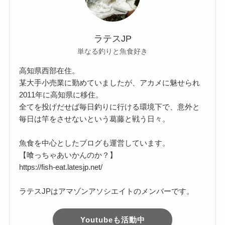
ラテスJP
単なる釣りと魚食好き
高知県西部在住。
某大手小売業に勤めていましたが、アカメに魅せられ
2011年に高知県に移住。
全てを投げだせば毎日釣りに行ける環境下で、意外と
毎日は竿をさせないという葛藤と戦う日々。
魚食を中心としたブログも運営しています。
【喰っちゃあいかんのか？】
https://fish-eat.latesjp.net/
ラテスJPはアマゾンアソシエイトのメンバーです。
Youtubeも活動中