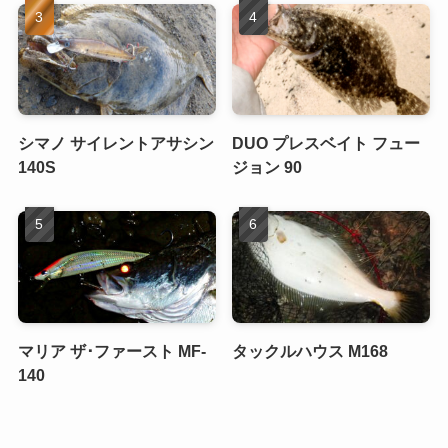
シマノ サイレントアサシン
DUO プレスベイト フュー
140S
ジョン 90
マリア ザ･ファースト MF-
タックルハウス M168
140