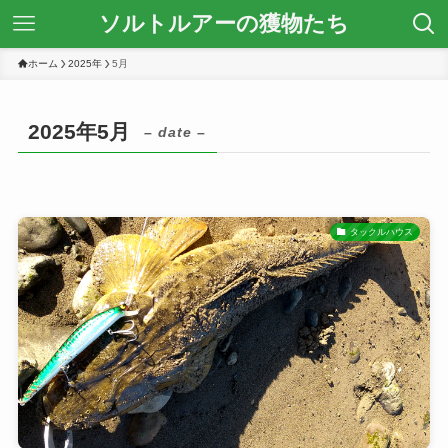
ソルトルアーの獲物たち
ホーム
2025年
5月
2025年5月
– date –
タックルハウス