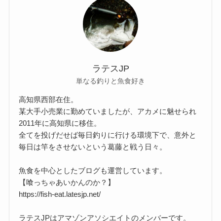
ラテスJP
単なる釣りと魚食好き
高知県西部在住。
某大手小売業に勤めていましたが、アカメに魅せられ
2011年に高知県に移住。
全てを投げだせば毎日釣りに行ける環境下で、意外と
毎日は竿をさせないという葛藤と戦う日々。
魚食を中心としたブログも運営しています。
【喰っちゃあいかんのか？】
https://fish-eat.latesjp.net/
ラテスJPはアマゾンアソシエイトのメンバーです。