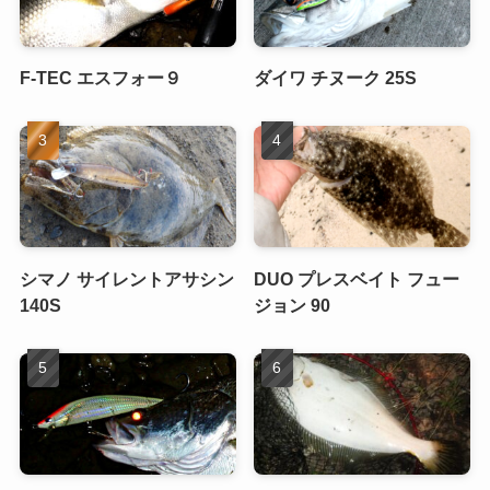
F-TEC エスフォー９
ダイワ チヌーク 25S
シマノ サイレントアサシン
DUO プレスベイト フュー
140S
ジョン 90