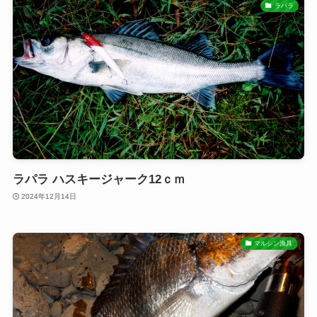
ラパラ
ラパラ ハスキージャーク12ｃｍ
2024年12月14日
マルシン漁具