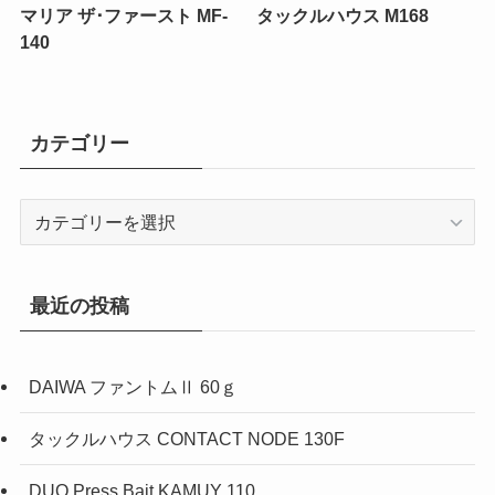
マリア ザ･ファースト MF-
タックルハウス M168
140
カテゴリー
カ
テ
ゴ
リ
最近の投稿
ー
DAIWA ファントムⅡ 60ｇ
タックルハウス CONTACT NODE 130F
DUO Press Bait KAMUY 110