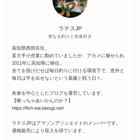
ラテスJP
単なる釣りと魚食好き
高知県西部在住。
某大手小売業に勤めていましたが、アカメに魅せられ
2011年に高知県に移住。
全てを投げだせば毎日釣りに行ける環境下で、意外と
毎日は竿を出せないという葛藤と戦う日々。
魚食を中心としたブログも運営しています。
【喰っちゃあいかんのか？】
https://fish-eat.latesjp.net/
ラテスJPはアマゾンアソシエイトのメンバーです。
適格販売により収入を得ています。