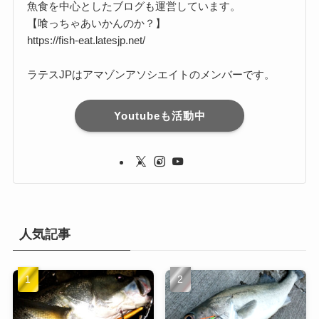
魚食を中心としたブログも運営しています。
【喰っちゃあいかんのか？】
https://fish-eat.latesjp.net/
ラテスJPはアマゾンアソシエイトのメンバーです。
Youtubeも活動中
人気記事