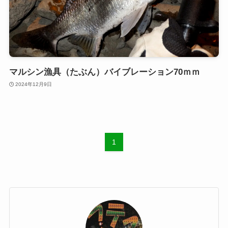
マルシン漁具（たぶん）バイブレーション70ｍｍ
2024年12月9日
1