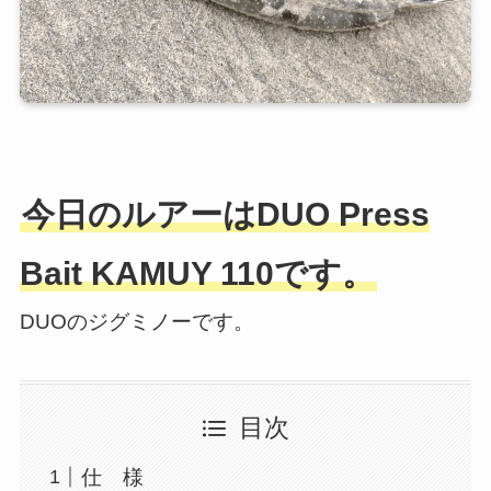
今日のルアーはDUO Press
Bait KAMUY 110です。
DUOのジグミノーです。
目次
仕 様