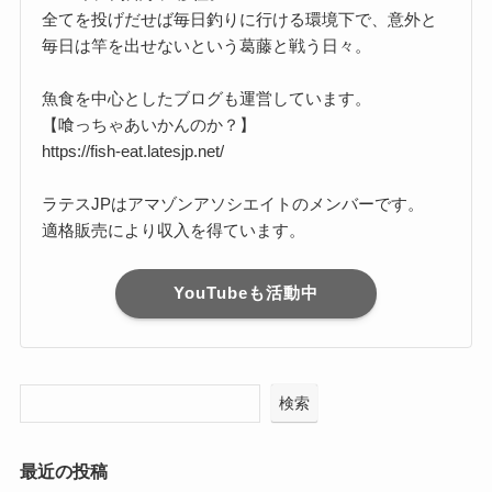
全てを投げだせば毎日釣りに行ける環境下で、意外と
毎日は竿を出せないという葛藤と戦う日々。
魚食を中心としたブログも運営しています。
【喰っちゃあいかんのか？】
https://fish-eat.latesjp.net/
ラテスJPはアマゾンアソシエイトのメンバーです。
適格販売により収入を得ています。
YouTubeも活動中
検索
最近の投稿