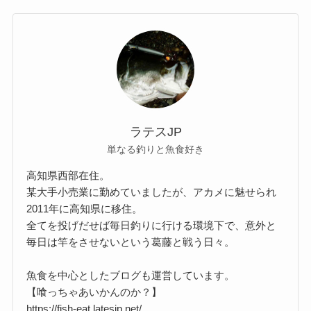
ラテスJP
単なる釣りと魚食好き
高知県西部在住。
某大手小売業に勤めていましたが、アカメに魅せられ
2011年に高知県に移住。
全てを投げだせば毎日釣りに行ける環境下で、意外と
毎日は竿をさせないという葛藤と戦う日々。
魚食を中心としたブログも運営しています。
【喰っちゃあいかんのか？】
https://fish-eat.latesjp.net/