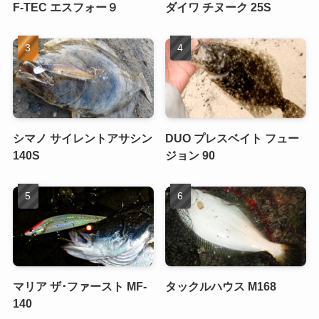
F-TEC エスフォー９
ダイワ チヌーク 25S
シマノ サイレントアサシン
DUO プレスベイト フュー
140S
ジョン 90
マリア ザ･ファースト MF-
タックルハウス M168
140