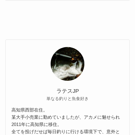
ラテスJP
単なる釣りと魚食好き
高知県西部在住。
某大手小売業に勤めていましたが、アカメに魅せられ
2011年に高知県に移住。
全てを投げだせば毎日釣りに行ける環境下で、意外と