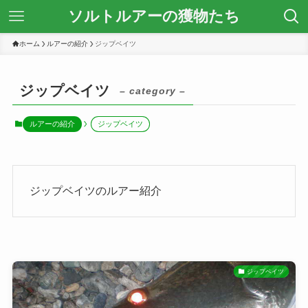
ソルトルアーの獲物たち
ホーム
ルアーの紹介
ジップベイツ
ジップベイツ
– category –
ルアーの紹介
ジップベイツ
ジップベイツのルアー紹介
ジップベイツ