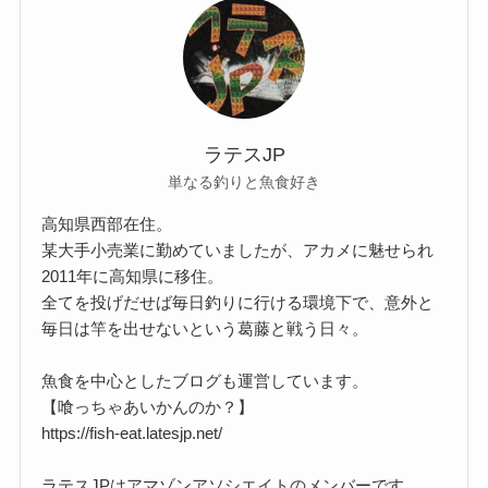
ラテスJP
単なる釣りと魚食好き
高知県西部在住。
某大手小売業に勤めていましたが、アカメに魅せられ
2011年に高知県に移住。
全てを投げだせば毎日釣りに行ける環境下で、意外と
毎日は竿を出せないという葛藤と戦う日々。
魚食を中心としたブログも運営しています。
【喰っちゃあいかんのか？】
https://fish-eat.latesjp.net/
ラテスJPはアマゾンアソシエイトのメンバーです。