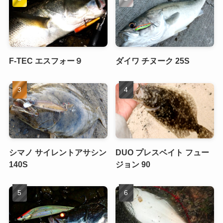
F-TEC エスフォー９
ダイワ チヌーク 25S
シマノ サイレントアサシン
DUO プレスベイト フュー
140S
ジョン 90