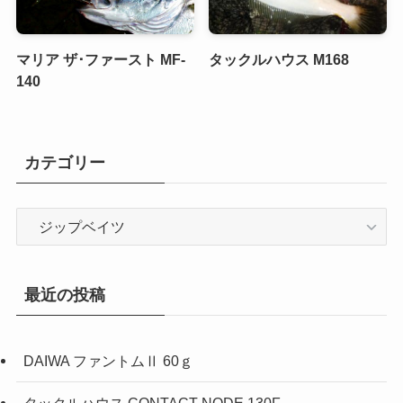
マリア ザ･ファースト MF-
タックルハウス M168
140
カテゴリー
カ
テ
ゴ
リ
最近の投稿
ー
DAIWA ファントムⅡ 60ｇ