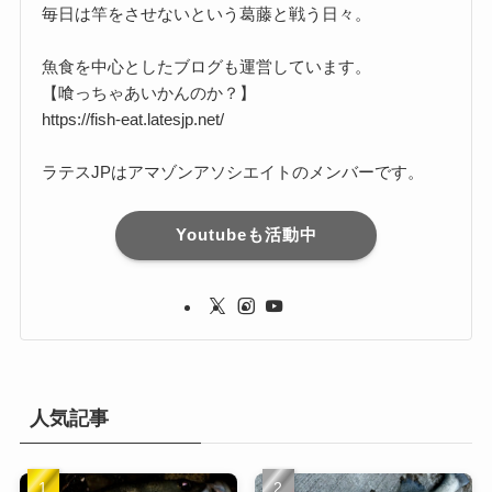
毎日は竿をさせないという葛藤と戦う日々。
魚食を中心としたブログも運営しています。
【喰っちゃあいかんのか？】
https://fish-eat.latesjp.net/
ラテスJPはアマゾンアソシエイトのメンバーです。
Youtubeも活動中
人気記事