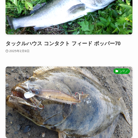
タックルハウス コンタクト フィード ポッパー70
2025年2月9日
シマノ