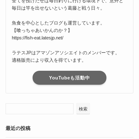
全てを投げだせば毎日釣りに行ける環境下で、意外と
毎日は竿を出せないという葛藤と戦う日々。
魚食を中心としたブログも運営しています。
【喰っちゃあいかんのか？】
https://fish-eat.latesjp.net/
ラテスJPはアマゾンアソシエイトのメンバーです。
適格販売により収入を得ています。
YouTubeも活動中
検索
最近の投稿