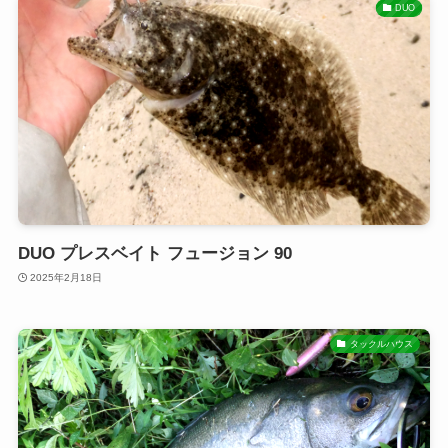
DUO
DUO プレスベイト フュージョン 90
2025年2月18日
タックルハウス