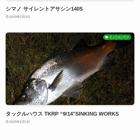
シマノ サイレントアサシン140S
2025年2月3日
タックルハウス
タックルハウス TKRP “9/14″SINKING WORKS
2025年2月1日