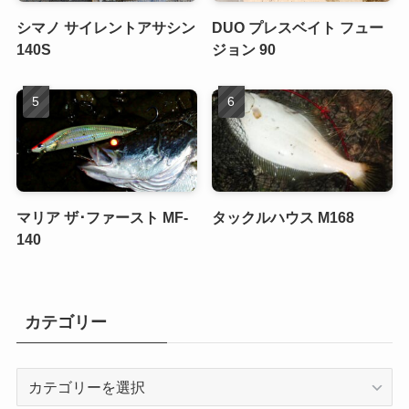
シマノ サイレントアサシン
DUO プレスベイト フュー
140S
ジョン 90
マリア ザ･ファースト MF-
タックルハウス M168
140
カテゴリー
カ
テ