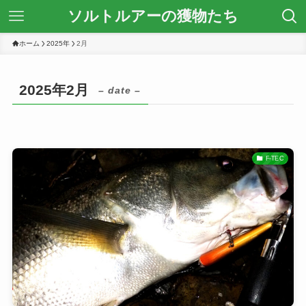
ソルトルアーの獲物たち
ホーム
2025年
2月
2025年2月
– date –
F-TEC