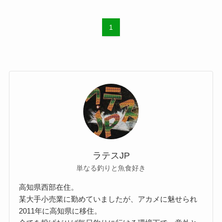
1
ラテスJP
単なる釣りと魚食好き
高知県西部在住。
某大手小売業に勤めていましたが、アカメに魅せられ
2011年に高知県に移住。