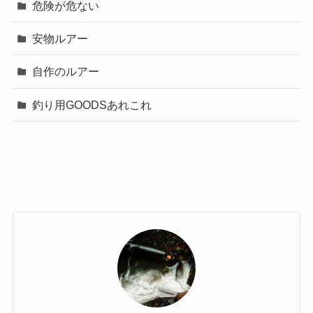
危険が危ない
安物ルアー
自作のルアー
釣り用GOODSあれこれ