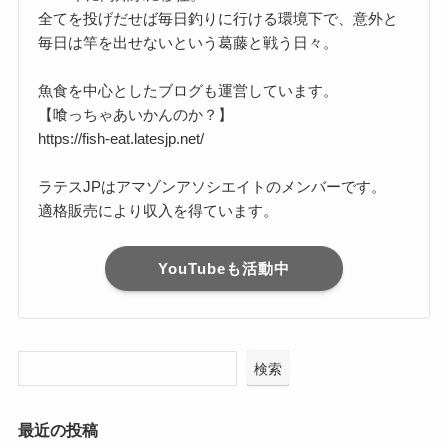
全てを投げだせば毎日釣りに行ける環境下で、意外と
毎日は竿を出せないという葛藤と戦う日々。
魚食を中心としたブログも運営しています。
【喰っちゃあいかんのか？】
https://fish-eat.latesjp.net/
ラテスJPはアマゾンアソシエイトのメンバーです。
適格販売により収入を得ています。
YouTubeも活動中
検索
最近の投稿