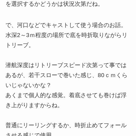
を選択するかどうかは状況次第だね。
で、河口などでキャストして使う場合のお話。
水深2～3ｍ程度の場所で底を時折取りながらリ
トリーブ。
潜航深度はリトリーブスピード次第って事では
あるが、若干スローで巻いた感じ、80ｃｍくら
いじゃないかな？
あくまで個人的な感覚。着底させても巻けば浮
き上がりますからね。
普通にリーリングするか、時折止めてフォール
させる感じで使用。