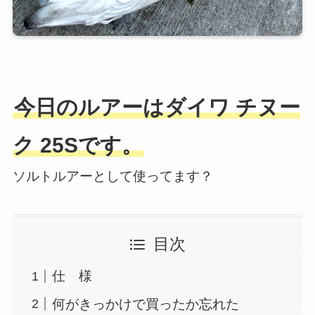
今日のルアーはダイワ チヌー
ク 25Sです。
ソルトルアーとして使ってます？
目次
仕 様
何がきっかけで買ったか忘れた