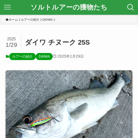
ソルトルアーの獲物たち
ホーム
ルアーの紹介
DAIWA
2025
ダイワ チヌーク 25S
1/29
2025年1月29日
ルアーの紹介
DAIWA