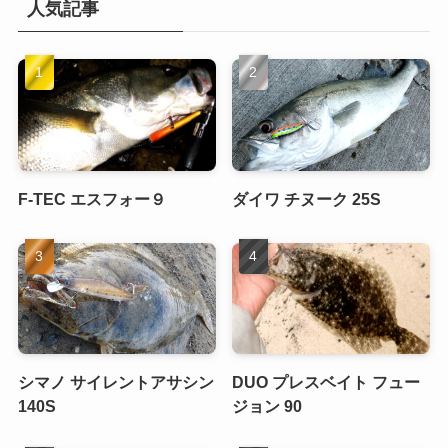
人気記事
F-TEC エスフォー９
ダイワ チヌーク 25S
シマノ サイレントアサシン
DUO プレスベイト フュー
140S
ジョン 90