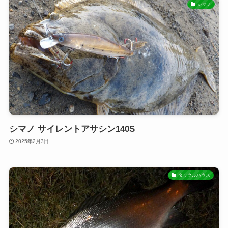
シマノ
シマノ サイレントアサシン140S
2025年2月3日
タックルハウス