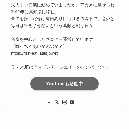
某大手小売業に勤めていましたが、アカメに魅せられ
2011年に高知県に移住。
全てを投げだせば毎日釣りに行ける環境下で、意外と
毎日は竿をさせないという葛藤と戦う日々。
魚食を中心としたブログも運営しています。
【喰っちゃあいかんのか？】
https://fish-eat.latesjp.net/
ラテスJPはアマゾンアソシエイトのメンバーです。
Youtubeも活動中