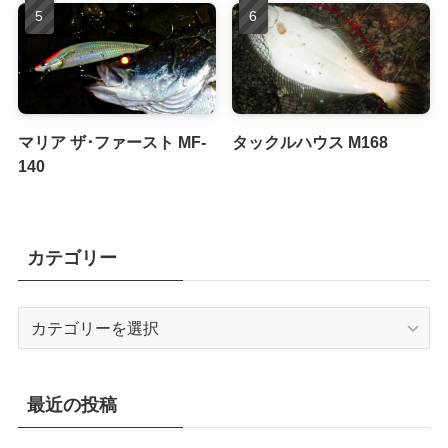
マリア ザ･ファースト MF-
タックルハウス M168
140
カテゴリー
カ
テ
ゴ
リ
最近の投稿
ー