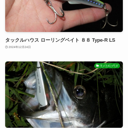
タックルハウス ローリングベイト ８８ Type-R LS
2024年12月24日
タックルハウス