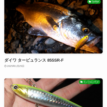
DAIWA
ダイワ タービュランス 85SSR-F
2025年1月25日
タックルハウス