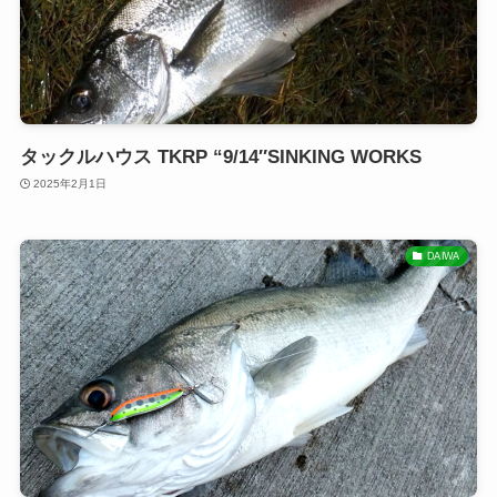
タックルハウス TKRP “9/14″SINKING WORKS
2025年2月1日
DAIWA