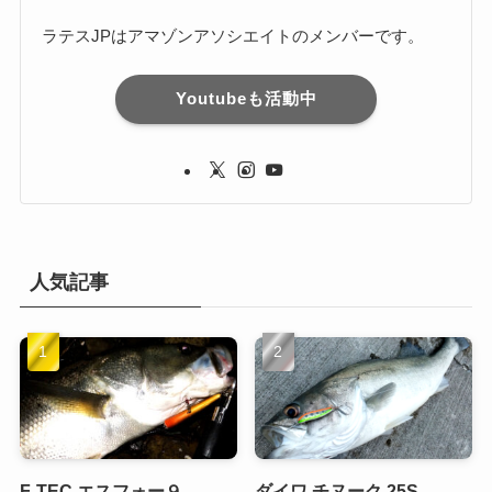
ラテスJPはアマゾンアソシエイトのメンバーです。
Youtubeも活動中
人気記事
F-TEC エスフォー９
ダイワ チヌーク 25S