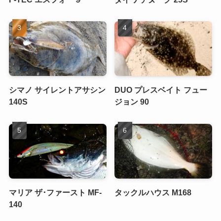
シマノ サイレントアサシン
DUO プレスベイト フュー
140S
ジョン 90
マリア ザ･ファースト MF-
タックルハウス M168
140