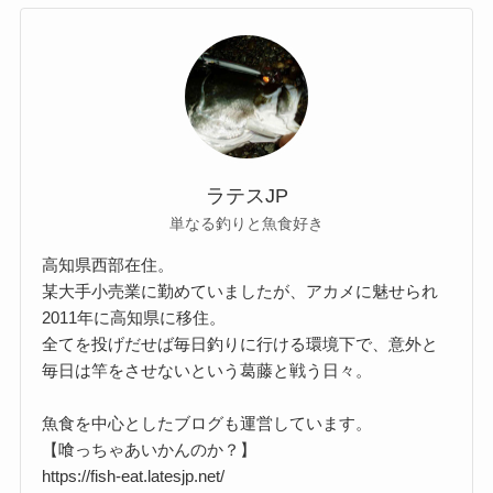
ラテスJP
単なる釣りと魚食好き
高知県西部在住。
某大手小売業に勤めていましたが、アカメに魅せられ
2011年に高知県に移住。
全てを投げだせば毎日釣りに行ける環境下で、意外と
毎日は竿をさせないという葛藤と戦う日々。
魚食を中心としたブログも運営しています。
【喰っちゃあいかんのか？】
https://fish-eat.latesjp.net/